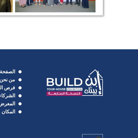
الصفحة 
من نحن
فرص الر
الشركاء
المعرض
المكان