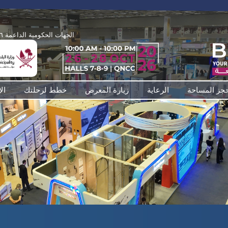
الجهات الحكومية الداعمة ٢٠٢٦
جز المساحة
الرعاية
زيارة المعرض
خطط لرحلتك
ال